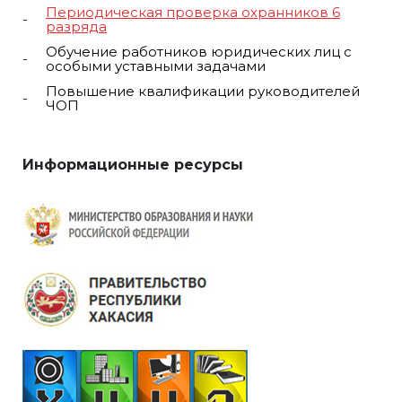
Периодическая проверка охранников 6
разряда
Обучение работников юридических лиц с
особыми уставными задачами
Повышение квалификации руководителей
ЧОП
Информационные ресурсы