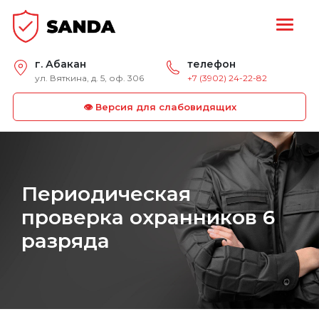
г. Абакан
телефон
ул. Вяткина, д. 5, оф. 306
+7 (3902) 24-22-82
👁 Версия для слабовидящих
Периодическая
проверка охранников 6
разряда