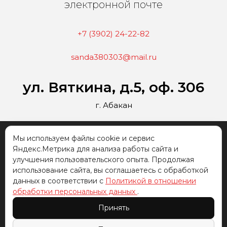
электронной почте
+7 (3902) 24-22-82
sanda380303@mail.ru
ул. Вяткина, д.5, оф. 306
г. Абакан
2026 г. Все права
Политика обработки
Мы используем файлы cookie и сервис
защищены "ЧОУ ДПО
персональных данных
Яндекс.Метрика для анализа работы сайта и
СТШ «Саньда»" ©
улучшения пользовательского опыта. Продолжая
Лицензия на право
использование сайта, вы соглашаетесь с обработкой
ведения
данных в соответствии с
Политикой в отношении
образовательной
обработки персональных данных
.
деятельности
Принять
№19Л02 0000053,
выдана 20 июля 2015