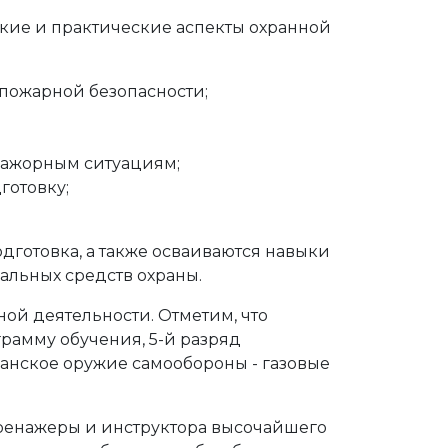
еские и практические аспекты охранной
пожарной безопасности;
мажорным ситуациям;
готовку;
дготовка, а также осваиваются навыки
льных средств охраны.
ой деятельности. Отметим, что
рамму обучения, 5-й разряд
данское оружие самообороны - газовые
ренажеры и инструктора высочайшего