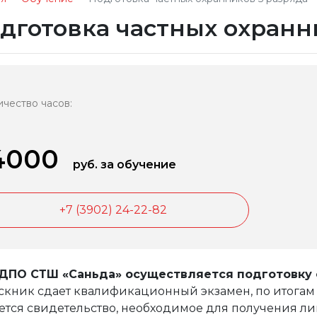
дготовка частных охранн
ичество часов:
4000
руб. за обучение
+7 (3902) 24-22-82
ДПО СТШ «Саньда» осуществляется подготовку о
скник сдает квалификационный экзамен, по итогам
ется свидетельство, необходимое для получения ли