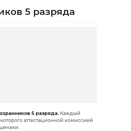
иков 5 разряда
хранников 5 разряда.
Каждый
 которого аттестационной комиссией
цензии.