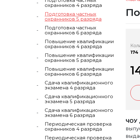
Подготовка частных
охранников 4 разряда
По
Подготовка частных
охранников 5 разряда
Подготовка частных
охранников 6 разряда
Повышение квалификации
Кол
охранников 4 разряда
174
Повышение квалификации
охранников 5 разряда
1
Повышение квалификации
охранников 6 разряда
Сдача квалификационного
экзамена 4 разряда
Сдача квалификационного
экзамена 5 разряда
Сдача квалификационного
экзамена 6 разряда
ЧОУ 
Периодическая проверка
выпу
охранников 4 разряда
выда
Периодическая проверка