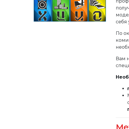
проф
получ
моде
себя 
По о
коми
необ
Вам 
спец
Необ
Ме