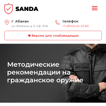
г. Абакан
телефон
ул. Вяткина, д. 5, оф. 306
+7 (3902) 24-22-82
👁 Версия для слабовидящих
Методические
рекомендации на
гражданское оружие